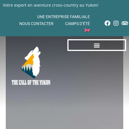
Votre expert en aventure cross-country au Yukon!
UNE ENTREPRISE FAMILIALE
NOUS CONTACTER
CAMPS D’ÉTÉ
EXCURSIONS EN MOTONEIGE
EXCURSIONS EN CHIEN DE TRAÎNEAU
EXCURSIONS ESTIVALES SUR QUAD