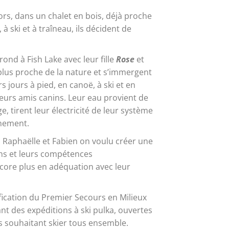
ors, dans un chalet en bois, déjà proche
à ski et à traîneau, ils décident de
rond à Fish Lake avec leur fille
Rose
et
 plus proche de la nature et s’immergent
 jours à pied, en canoë, à ski et en
eurs amis canins. Leur eau provient de
ge, tirent leur électricité de leur système
inement.
 Raphaëlle et Fabien on voulu créer une
ns et leurs compétences
core plus en adéquation avec leur
tification du Premier Secours en Milieux
t des expéditions à ski pulka, ouvertes
es souhaitant skier tous ensemble.