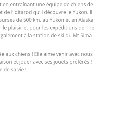
est en entraînant une équipe de chiens de
de l’Iditarod qu’il découvre le Yukon. Il
ourses de 500 km, au Yukon et en Alaska.
 le plaisir et pour les expéditions de The
également à la station de ski du Mt Sima
ée aux chiens ! Elle aime venir avec nous
aison et jouer avec ses jouets préférés !
 de sa vie !