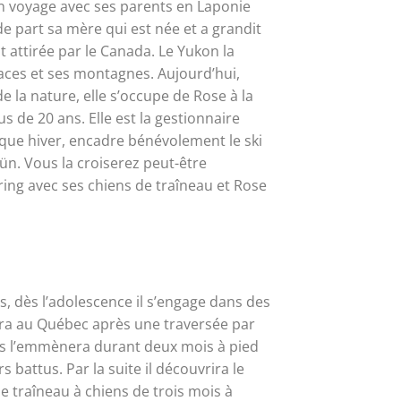
un voyage avec ses parents en Laponie
e part sa mère qui est née et a grandit
t attirée par le Canada. Le Yukon la
aces et ses montagnes. Aujourd’hui,
de la nature, elle s’occupe de Rose à la
us de 20 ans. Elle est la gestionnaire
aque hiver, encadre bénévolement le ski
ün. Vous la croiserez peut-être
ring avec ses chiens de traîneau et Rose
, dès l’adolescence il s’engage dans des
era au Québec après une traversée par
es l’emmènera durant deux mois à pied
 battus. Par la suite il découvrira le
 traîneau à chiens de trois mois à