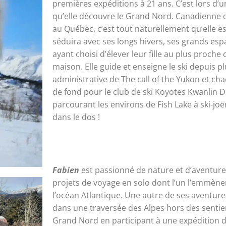
premières expéditions à 21 ans. C’est lors d’
qu’elle découvre le Grand Nord. Canadienne d
au Québec, c’est tout naturellement qu’elle es
séduira avec ses longs hivers, ses grands esp
ayant choisi d’élever leur fille au plus proche 
maison. Elle guide et enseigne le ski depuis pl
administrative de The call of the Yukon et ch
de fond pour le club de ski Koyotes Kwanlin D
parcourant les environs de Fish Lake à ski-joë
dans le dos !
Fabien
est passionné de nature et d’aventures
projets de voyage en solo dont l’un l’emmèn
l’océan Atlantique. Une autre de ses aventur
dans une traversée des Alpes hors des sentiers
Grand Nord en participant à une expédition de