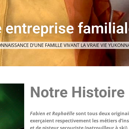
 entreprise familia
ONNAISSANCE D’UNE FAMILLE VIVANT LA VRAIE VIE YUKONNA
Notre Histoire
Fabien et Raphaëlle
sont tous deux originai
exerçaient respectivement les métiers d’in
et de pisteur secouriste (patrouilleur à ski).