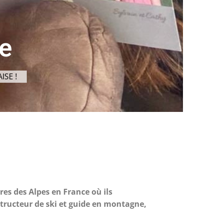
le
ISE !
res des Alpes en France où ils
structeur de ski et guide en montagne,