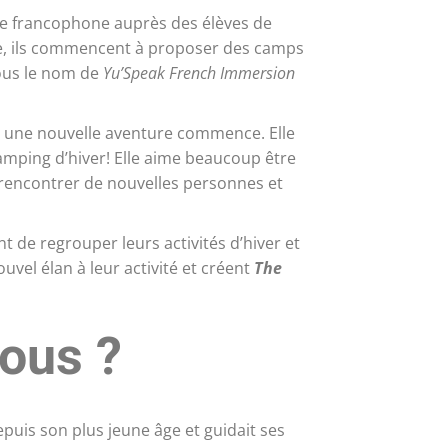
nte francophone auprès des élèves de
e, ils commencent à proposer des camps
ous le nom de
Yu’Speak French Immersion
, une nouvelle aventure commence. Elle
camping d’hiver! Elle aime beaucoup être
si rencontrer de nouvelles personnes et
t de regrouper leurs activités d’hiver et
vel élan à leur activité et créent
The
ous ?
uis son plus jeune âge et guidait ses