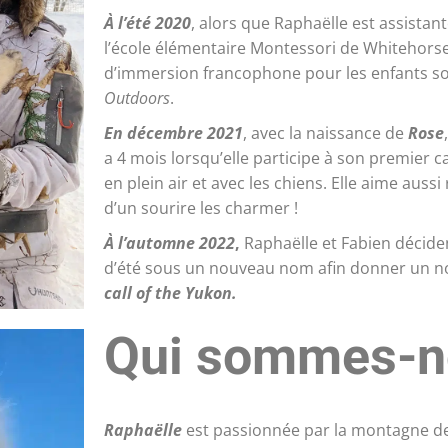
À l’été 2020
, alors que Raphaëlle est assista
l’école élémentaire Montessori de Whitehors
d’immersion francophone pour les enfants s
Outdoors
.
En décembre 2021
, avec la naissance de
Rose
a 4 mois lorsqu’elle participe à son premier 
en plein air et avec les chiens. Elle aime aus
d’un sourire les charmer !
À l’automne 2022
,
Raphaëlle et Fabien déciden
d’été sous un nouveau nom afin donner un nou
call of the Yukon.
Qui sommes-n
Raphaëlle
est passionnée par la montagne dep