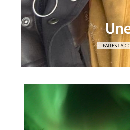
Une
FAITES LA C