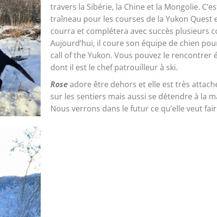
travers la Sibérie, la Chine et la Mongolie. C’
traîneau pour les courses de la Yukon Quest et 
courra et complétera avec succès plusieurs c
Aujourd’hui, il coure son équipe de chien pour
call of the Yukon. Vous pouvez le rencontrer 
dont il est le chef patrouilleur à ski.
Rose
adore être dehors et elle est très attach
sur les sentiers mais aussi se détendre à la m
Nous verrons dans le futur ce qu’elle veut faire